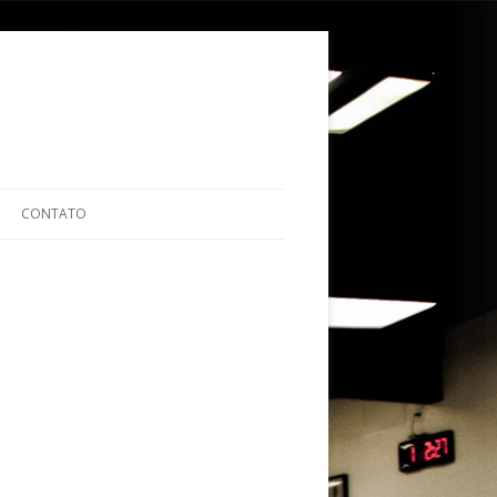
ular para o conteúdo
CONTATO