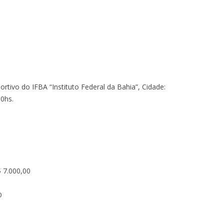
ortivo do IFBA “Instituto Federal da Bahia”, Cidade:
00hs.
7.000,00
O