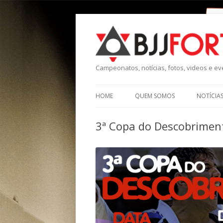
Campeonatos, notícias, fotos, videos e eve
HOME
QUEM SOMOS
NOTÍCIA
3ª Copa do Descobrimento