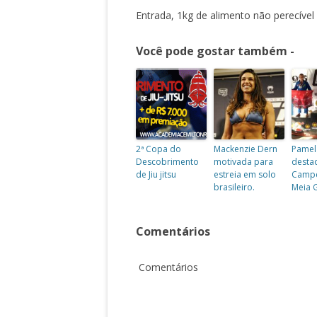
Entrada, 1kg de alimento não perecível 
Você pode gostar também -
2ª Copa do
Mackenzie Dern
Pamel
Descobrimento
motivada para
desta
de Jiu jitsu
estreia em solo
Camp
brasileiro.
Meia 
Comentários
Comentários