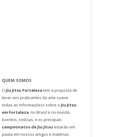
QUEM SOMOS
O
Jiu Jitsu Fortaleza
tem a proposta de
levar aos praticantes da arte suave
todas as informaçõess sobre o
Jiu Jitsu
em Fortaleza
, no Brasil e no mundo.
Eventos, noticias, e os principais
campeonatos de Jiu Jitsu
estarão em
pauta em nossos artigos e matérias.