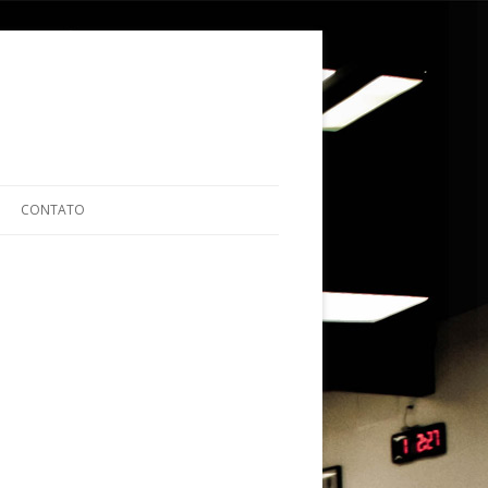
ular para o conteúdo
CONTATO