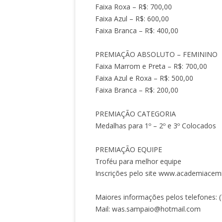
Faixa Roxa – R$: 700,00
Faixa Azul – R$: 600,00
Faixa Branca – R$: 400,00
PREMIAÇÃO ABSOLUTO – FEMININO
Faixa Marrom e Preta – R$: 700,00
Faixa Azul e Roxa – R$: 500,00
Faixa Branca – R$: 200,00
PREMIAÇÃO CATEGORIA
Medalhas para 1º – 2º e 3º Colocados
PREMIAÇÃO EQUIPE
Troféu para melhor equipe
Inscrições pelo site www.academiacemi
Maiores informações pelos telefones: (
Mail: was.sampaio@hotmail.com