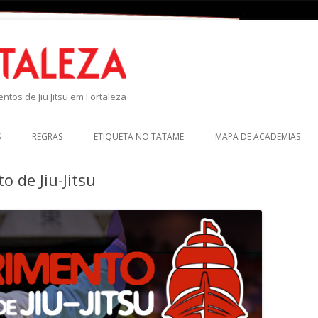
P
ntos de Jiu Jitsu em Fortaleza
S
REGRAS
ETIQUETA NO TATAME
MAPA DE ACADEMIAS
 de Jiu-Jitsu