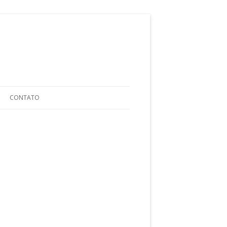
ular para o conteúdo
CONTATO