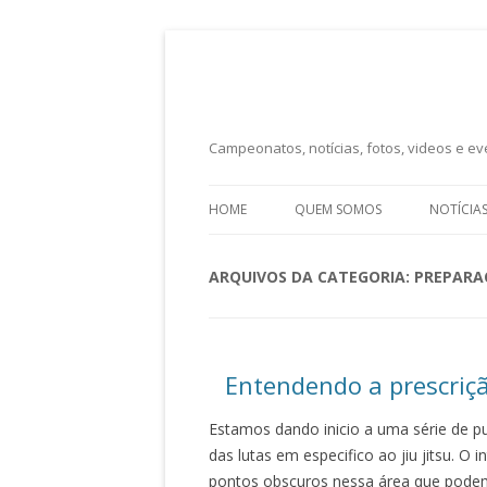
Campeonatos, notícias, fotos, videos e eve
HOME
QUEM SOMOS
NOTÍCIA
ARQUIVOS DA CATEGORIA:
PREPARAÇ
Entendendo a prescriçã
Estamos dando inicio a uma série de pu
das lutas em especifico ao jiu jitsu. O 
pontos obscuros nessa área que podem