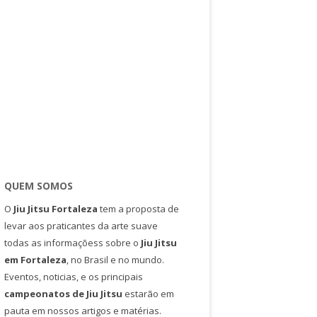
QUEM SOMOS
O
Jiu Jitsu Fortaleza
tem a proposta de
levar aos praticantes da arte suave
todas as informaçõess sobre o
Jiu Jitsu
em Fortaleza
, no Brasil e no mundo.
Eventos, noticias, e os principais
campeonatos de Jiu Jitsu
estarão em
pauta em nossos artigos e matérias.