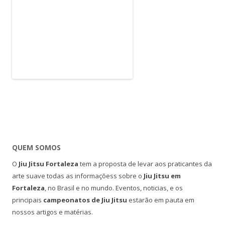
QUEM SOMOS
O
Jiu Jitsu Fortaleza
tem a proposta de levar aos praticantes da
arte suave todas as informaçõess sobre o
Jiu Jitsu em
Fortaleza
, no Brasil e no mundo. Eventos, noticias, e os
principais
campeonatos de Jiu Jitsu
estarão em pauta em
nossos artigos e matérias.