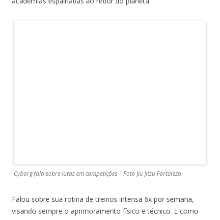
academias espalhadas ao redor do planeta.
Cyborg fala sobre lutas em competições – Foto Jiu Jitsu Fortaleza
Falou sobre sua rotina de treinos intensa 6x por semana,
visando sempre o aprimoramento físico e técnico. E como