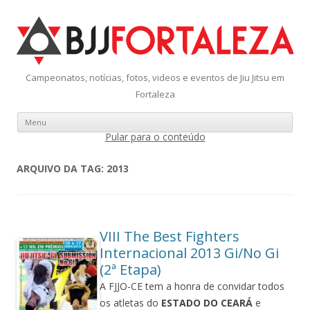
Campeonatos, notícias, fotos, videos e eventos de Jiu Jitsu em
Fortaleza
Menu
Pular para o conteúdo
ARQUIVO DA TAG:
2013
VIII The Best Fighters
Internacional 2013 Gi/No Gi
(2ª Etapa)
A FJJO-CE tem a honra de convidar todos
os atletas do
ESTADO DO CEARÁ
e