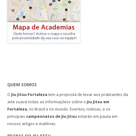
QUEM SOMOS
O
Jiu Jitsu Fortaleza
tem a proposta de levar aos praticantes da
arte suave todas as informaçõess sobre o
Jiu Jitsu em
Fortaleza
, no Brasil e no mundo. Eventos, noticias, e os
principais
campeonatos de Jiu Jitsu
estarão em pauta em
nossos artigos e matérias.
REGRAS DO JIU JITSU