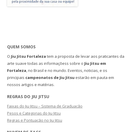
QUEM SOMOS
O
Jiu Jitsu Fortaleza
tem a proposta de levar aos praticantes da
arte suave todas as informaçõess sobre o
Jiu Jitsu em
Fortaleza
, no Brasil e no mundo. Eventos, noticias, e os
principais
campeonatos de Jiu Jitsu
estarão em pauta em
nossos artigos e matérias.
REGRAS DO JIU JITSU
Faixas do Jiu Jitsu – Sistema de Graduação
Pesos e Categorias do Jiu Jitsu
Regras e Pontuação no Jiu Jitsu