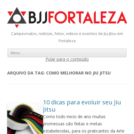
Campeonatos, notícias, fotos, videos e eventos de Jiu Jitsu em
Fortaleza
Menu
Pular para o conteúdo
ARQUIVO DA TAG:
COMO MELHORAR NO JIU JITSU
10 dicas para evoluir seu Jiu
Jitsu
Como todo inicio de ano muitas
promessas são feitas e metas
estabelecidas, para os praticantes da Arte