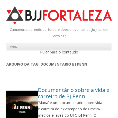
Campeonatos, notícias, fotos, videos e eventos de Jiu Jitsu em
Fortaleza
Menu
Pular para o conteúdo
ARQUIVO DA TAG:
DOCUMENTARIO BJ PENN
Documentário sobre a vida e
carreira de BJ Penn
‘Mana’ é um documentário sobre vida
e carreira do ex-campeão dos meio-
médios e leves do UFC BJ Penn. O