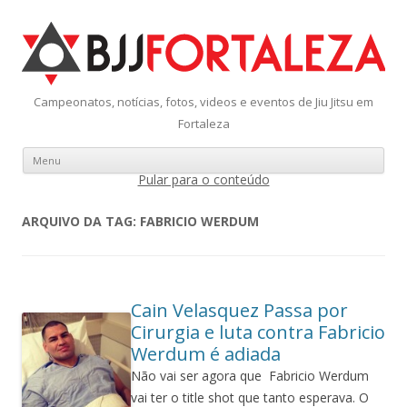
Campeonatos, notícias, fotos, videos e eventos de Jiu Jitsu em
Fortaleza
Menu
Pular para o conteúdo
ARQUIVO DA TAG:
FABRICIO WERDUM
Cain Velasquez Passa por
Cirurgia e luta contra Fabricio
Werdum é adiada
Não vai ser agora que Fabricio Werdum
vai ter o title shot que tanto esperava. O