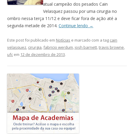
atual campeão dos pesados Cain
Velasquez passou por uma cirurgia no
ombro nessa terça 11/12 e deve ficar fora de ação até a
segunda metade de 2014.
Continue lendo
→
Este post foi publicado em
Notícias
e marcado com a tag
cain
velasquez
,
cirurgia
,
fabricio werdum
,
josh barnett
,
travis browne
,
ufc
em
12 de dezembro de 2013
.