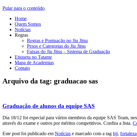
Pular para o conteúdo
Home
Quem Somos
Notícias
Regras
Regras e Pontuação no Jiu Jitsu
Pesos e Categorias do Jiu Jitsu
Faixas do Jiu Jitsu – Sistema de Graduação
Etiqueta no Tatame
Mapa de Academias
Contato
Arquivo da tag:
graduacao sas
Graduação de alunos da equipe SAS
Dia 18/12 foi especial para vários membros da equipe SAS Team, ness
através do exame e outros por méritos competitivos. Confira a lista.
C
Este post foi publicado em
Notícias
e marcado com a tag
bjj
,
fortaleza