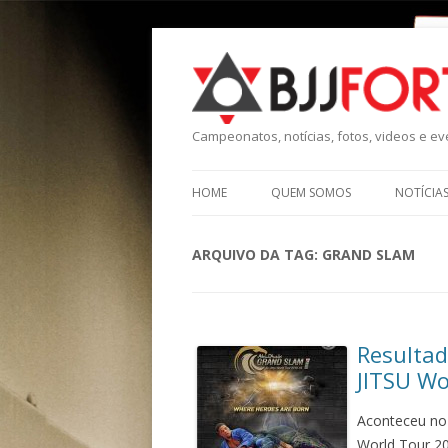
Campeonatos, notícias, fotos, videos e eve
HOME
QUEM SOMOS
NOTÍCIA
ARQUIVO DA TAG:
GRAND SLAM
Resultad
JITSU Wo
Aconteceu no 
World Tour 20