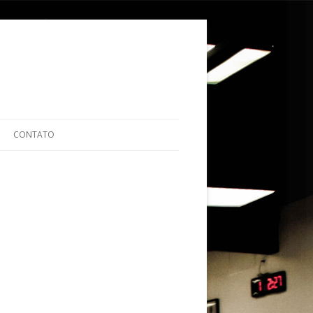
ular para o conteúdo
CONTATO