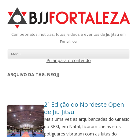
Campeonatos, notícias, fotos, videos e eventos de Jiu Jitsu em
Fortaleza
Menu
Pular para o conteúdo
ARQUIVO DA TAG:
NEOJJ
2ª Edição do Nordeste Open
de Jiu Jitsu
Mais uma vez as arquibancadas do Ginásio
do SESI, em Natal, ficaram cheias e os
potiguares vibraram com as lutas do