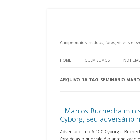
Campeonatos, notícias, fotos, videos e eve
HOME
QUEM SOMOS
NOTÍCIA
ARQUIVO DA TAG:
SEMINARIO MARC
Marcos Buchecha minis
Cyborg, seu adversário 
Adversários no ADCC Cyborg e Buchecha
fora delas o que vale é o aprendizado