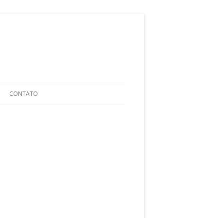
ular para o conteúdo
CONTATO