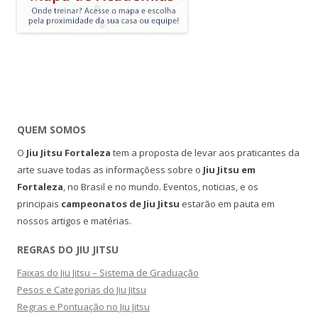
QUEM SOMOS
O
Jiu Jitsu Fortaleza
tem a proposta de levar aos praticantes da
arte suave todas as informaçõess sobre o
Jiu Jitsu em
Fortaleza
, no Brasil e no mundo. Eventos, noticias, e os
principais
campeonatos de Jiu Jitsu
estarão em pauta em
nossos artigos e matérias.
REGRAS DO JIU JITSU
Faixas do Jiu Jitsu – Sistema de Graduação
Pesos e Categorias do Jiu Jitsu
Regras e Pontuação no Jiu Jitsu