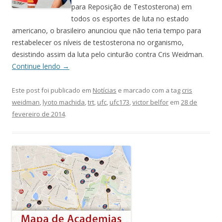
para Reposição de Testosterona) em
todos os esportes de luta no estado
americano, o brasileiro anunciou que não teria tempo para
restabelecer os níveis de testosterona no organismo,
desistindo assim da luta pelo cinturão contra Cris Weidman.
Continue lendo
→
Este post foi publicado em
Notícias
e marcado com a tag
cris
weidman
,
lyoto machida
,
trt
,
ufc
,
ufc173
,
victor belfor
em
28 de
fevereiro de 2014
.