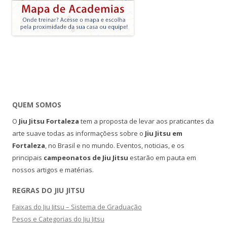
QUEM SOMOS
O
Jiu Jitsu Fortaleza
tem a proposta de levar aos praticantes da
arte suave todas as informaçõess sobre o
Jiu Jitsu em
Fortaleza
, no Brasil e no mundo. Eventos, noticias, e os
principais
campeonatos de Jiu Jitsu
estarão em pauta em
nossos artigos e matérias.
REGRAS DO JIU JITSU
Faixas do Jiu Jitsu – Sistema de Graduação
Pesos e Categorias do Jiu Jitsu