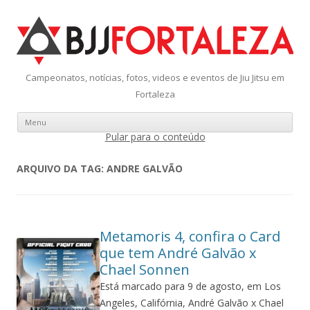
Campeonatos, notícias, fotos, videos e eventos de Jiu Jitsu em
Fortaleza
Menu
Pular para o conteúdo
ARQUIVO DA TAG:
ANDRE GALVÃO
Metamoris 4, confira o Card
que tem André Galvão x
Chael Sonnen
Está marcado para 9 de agosto, em Los
Angeles, Califórnia, André Galvão x Chael