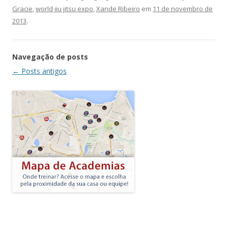
Gracie
,
world jiu jitsu expo
,
Xande Ribeiro
em
11 de novembro de
2013
.
Navegação de posts
←
Posts antigos