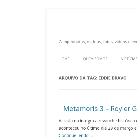
Campeonatos, notícias, fotos, videos e eve
HOME
QUEM SOMOS
NOTÍCIA
ARQUIVO DA TAG:
EDDIE BRAVO
Metamoris 3 – Royler G
Assista na integra a revanche históric
aconteceu no último dia 29 de março e
Continue lendo
→