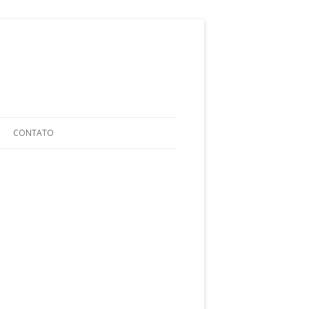
ular para o conteúdo
CONTATO