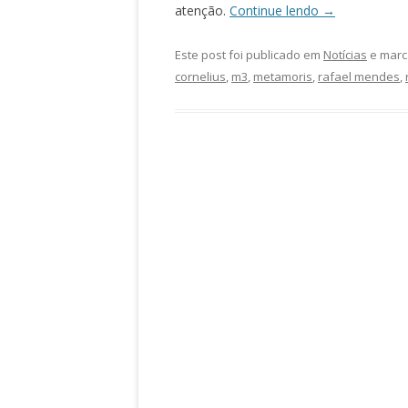
atenção.
Continue lendo
→
Este post foi publicado em
Notícias
e marc
cornelius
,
m3
,
metamoris
,
rafael mendes
,