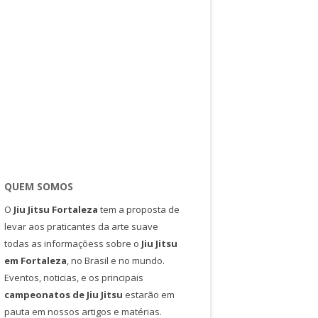
QUEM SOMOS
O
Jiu Jitsu Fortaleza
tem a proposta de
levar aos praticantes da arte suave
todas as informaçõess sobre o
Jiu Jitsu
em Fortaleza
, no Brasil e no mundo.
Eventos, noticias, e os principais
campeonatos de Jiu Jitsu
estarão em
pauta em nossos artigos e matérias.