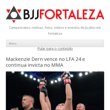
Campeonatos, notícias, fotos, videos e eventos de Jiu Jitsu em
Fortaleza
Menu
Pular para o conteúdo
Mackenzie Dern vence no LFA 24 e
continua invicta no MMA