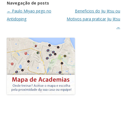
Navegação de posts
←
Paulo Miyao pego no
Beneficios do Jiu Jitsu ou
Antidoping
Motivos para praticar Jiu Jitsu
→