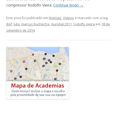
compressor Rodolfo Vieira.
Continue lendo
→
Este post foi publicado em
Notícias
,
Videos
e marcado com a tag
ibjjf
,
luta
,
marcus buchecha
,
mundial 2011
,
rodolfo vieira
em
18 de
setembro de 2014
.