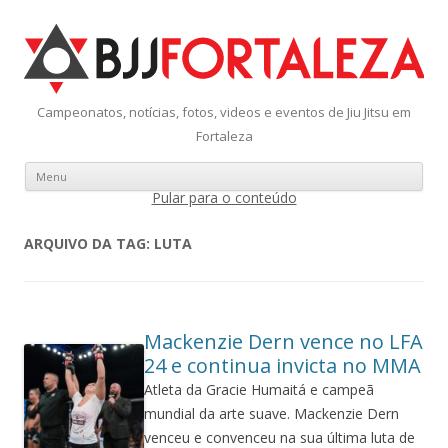
Campeonatos, notícias, fotos, videos e eventos de Jiu Jitsu em
Fortaleza
Menu
Pular para o conteúdo
ARQUIVO DA TAG:
LUTA
Mackenzie Dern vence no LFA
24 e continua invicta no MMA
Atleta da Gracie Humaitá e campeã
mundial da arte suave. Mackenzie Dern
venceu e convenceu na sua última luta de