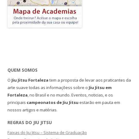
QUEM SOMOS
O
Jiu Jitsu Fortaleza
tem a proposta de levar aos praticantes da
arte suave todas as informaçõess sobre o
Jiu Jitsu em
Fortaleza
, no Brasil e no mundo. Eventos, noticias, e os
principais
campeonatos de Jiu Jitsu
estarão em pauta em
nossos artigos e matérias.
REGRAS DO JIU JITSU
Faixas do Jiu Jitsu – Sistema de Graduação