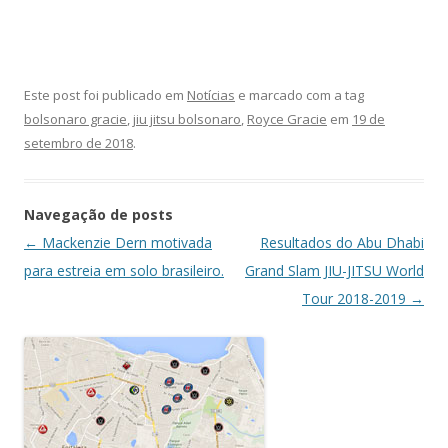
Este post foi publicado em
Notícias
e marcado com a tag
bolsonaro gracie
,
jiu jitsu bolsonaro
,
Royce Gracie
em
19 de
setembro de 2018
.
Navegação de posts
←
Mackenzie Dern motivada
Resultados do Abu Dhabi
para estreia em solo brasileiro.
Grand Slam JIU-JITSU World
Tour 2018-2019
→