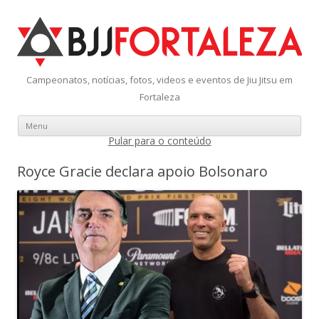
Campeonatos, notícias, fotos, videos e eventos de Jiu Jitsu em
Fortaleza
Menu
Pular para o conteúdo
Royce Gracie declara apoio Bolsonaro