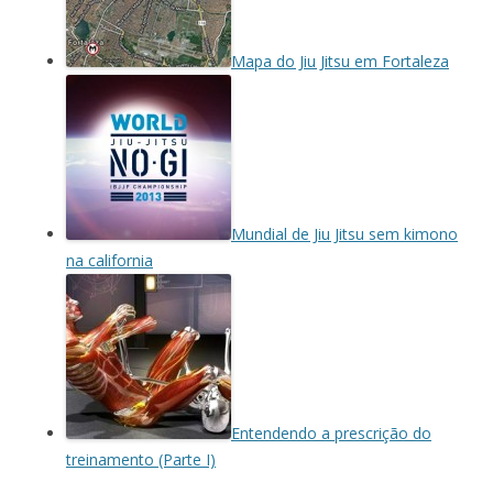
Mapa do Jiu Jitsu em Fortaleza
Mundial de Jiu Jitsu sem kimono
na california
Entendendo a prescrição do
treinamento (Parte I)