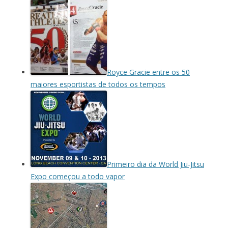
Royce Gracie entre os 50
maiores esportistas de todos os tempos
Primeiro dia da World Jiu-Jitsu
Expo começou a todo vapor