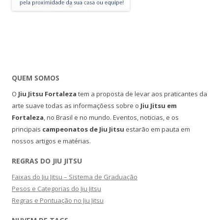
QUEM SOMOS
O
Jiu Jitsu Fortaleza
tem a proposta de levar aos praticantes da
arte suave todas as informaçõess sobre o
Jiu Jitsu em
Fortaleza
, no Brasil e no mundo. Eventos, noticias, e os
principais
campeonatos de Jiu Jitsu
estarão em pauta em
nossos artigos e matérias.
REGRAS DO JIU JITSU
Faixas do Jiu Jitsu – Sistema de Graduação
Pesos e Categorias do Jiu Jitsu
Regras e Pontuação no Jiu Jitsu