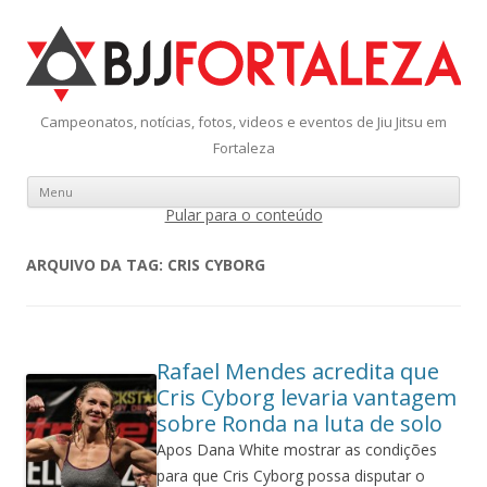
Campeonatos, notícias, fotos, videos e eventos de Jiu Jitsu em
Fortaleza
Menu
Pular para o conteúdo
ARQUIVO DA TAG:
CRIS CYBORG
Rafael Mendes acredita que
Cris Cyborg levaria vantagem
sobre Ronda na luta de solo
Apos Dana White mostrar as condições
para que Cris Cyborg possa disputar o