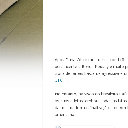
Apos Dana White mostrar as condições 
pertencente a Ronda Rousey é muito p
troca de farpas bastante agressiva entr
UFC
.
No entanto, na visão do brasileiro Ra
as duas atletas, embora todas as luta
da mesma forma (finalização com Armlo
americana.