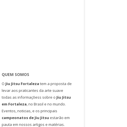
QUEM SOMOS
O
Jiu Jitsu Fortaleza
tem a proposta de
levar aos praticantes da arte suave
todas as informaçõess sobre o
Jiu Jitsu
em Fortaleza
, no Brasil e no mundo.
Eventos, noticias, e os principais
campeonatos de Jiu Jitsu
estarão em
pauta em nossos artigos e matérias.