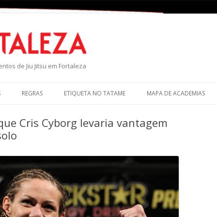
P
ntos de Jiu Jitsu em Fortaleza
S
REGRAS
ETIQUETA NO TATAME
MAPA DE ACADEMIAS
que Cris Cyborg levaria vantagem
solo