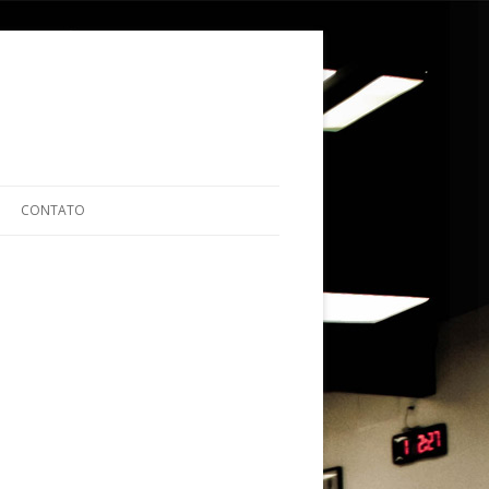
ular para o conteúdo
CONTATO