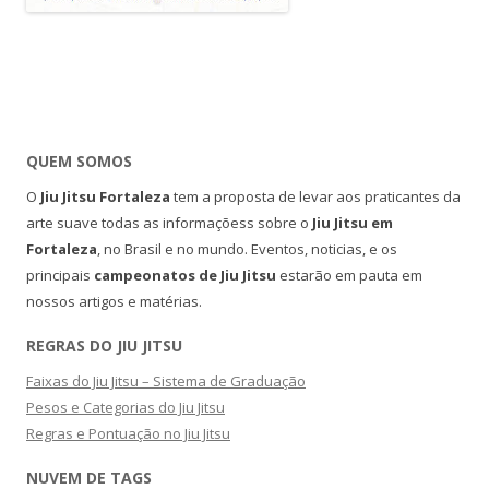
QUEM SOMOS
O
Jiu Jitsu Fortaleza
tem a proposta de levar aos praticantes da
arte suave todas as informaçõess sobre o
Jiu Jitsu em
Fortaleza
, no Brasil e no mundo. Eventos, noticias, e os
principais
campeonatos de Jiu Jitsu
estarão em pauta em
nossos artigos e matérias.
REGRAS DO JIU JITSU
Faixas do Jiu Jitsu – Sistema de Graduação
Pesos e Categorias do Jiu Jitsu
Regras e Pontuação no Jiu Jitsu
NUVEM DE TAGS