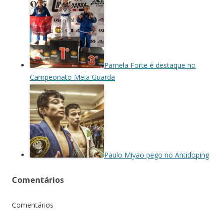
Pamela Forte é destaque no
Campeonato Meia Guarda
Paulo Miyao pego no Antidoping
Comentários
Comentários