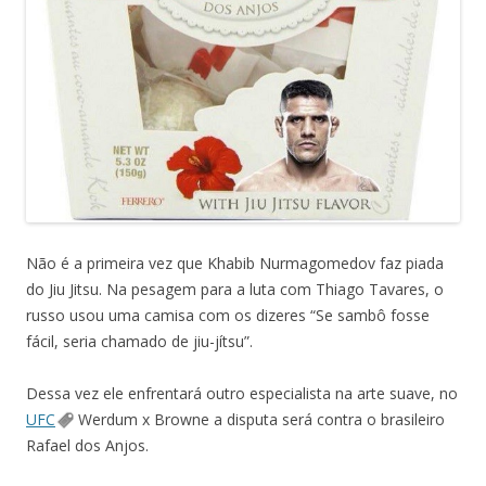
Não é a primeira vez que Khabib Nurmagomedov faz piada
do Jiu Jitsu. Na pesagem para a luta com Thiago Tavares, o
russo usou uma camisa com os dizeres “Se sambô fosse
fácil, seria chamado de jiu-jítsu”.
Dessa vez ele enfrentará outro especialista na arte suave, no
UFC
Werdum x Browne a disputa será contra o brasileiro
Rafael dos Anjos.