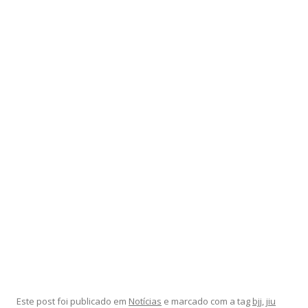
Este post foi publicado em
Notícias
e marcado com a tag
bjj
,
jiu