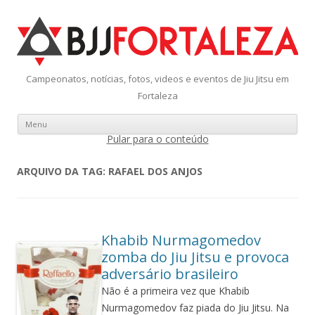
Campeonatos, notícias, fotos, videos e eventos de Jiu Jitsu em
Fortaleza
Menu
Pular para o conteúdo
ARQUIVO DA TAG:
RAFAEL DOS ANJOS
Khabib Nurmagomedov
zomba do Jiu Jitsu e provoca
adversário brasileiro
Não é a primeira vez que Khabib
Nurmagomedov faz piada do Jiu Jitsu. Na