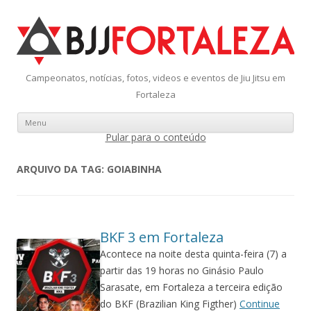
Campeonatos, notícias, fotos, videos e eventos de Jiu Jitsu em
Fortaleza
Menu
Pular para o conteúdo
ARQUIVO DA TAG:
GOIABINHA
BKF 3 em Fortaleza
Acontece na noite desta quinta-feira (7) a
partir das 19 horas no Ginásio Paulo
Sarasate, em Fortaleza a terceira edição
do BKF (Brazilian King Figther)
Continue