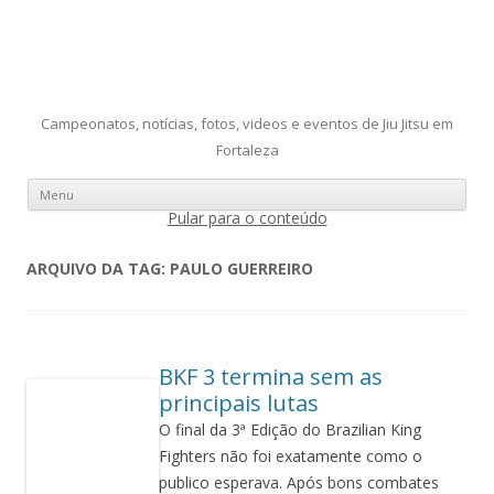
Campeonatos, notícias, fotos, videos e eventos de Jiu Jitsu em
Fortaleza
Menu
Pular para o conteúdo
ARQUIVO DA TAG:
PAULO GUERREIRO
BKF 3 termina sem as
principais lutas
O final da 3ª Edição do Brazilian King
Fighters não foi exatamente como o
publico esperava.
Após bons combates