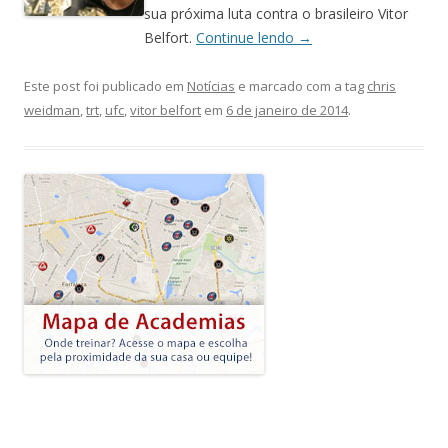
sua próxima luta contra o brasileiro Vitor
Belfort.
Continue lendo
→
Este post foi publicado em
Notícias
e marcado com a tag
chris
weidman
,
trt
,
ufc
,
vitor belfort
em
6 de janeiro de 2014
.