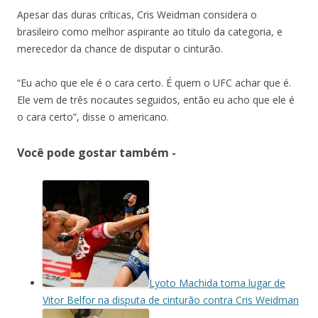
Apesar das duras críticas, Cris Weidman considera o
brasileiro como melhor aspirante ao titulo da categoria, e
merecedor da chance de disputar o cinturão.
“Eu acho que ele é o cara certo. É quem o UFC achar que é.
Ele vem de três nocautes seguidos, então eu acho que ele é
o cara certo”, disse o americano.
Você pode gostar também -
Lyoto Machida toma lugar de
Vitor Belfor na disputa de cinturão contra Cris Weidman