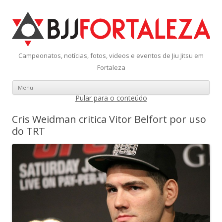
Campeonatos, notícias, fotos, videos e eventos de Jiu Jitsu em
Fortaleza
Menu
Pular para o conteúdo
Cris Weidman critica Vitor Belfort por uso
do TRT