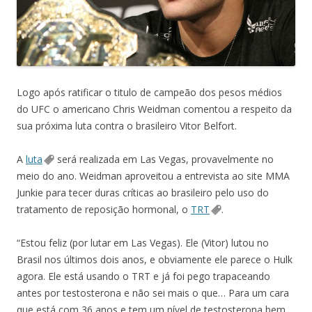
Logo após ratificar o titulo de campeão dos pesos médios
do UFC o americano Chris Weidman comentou a respeito da
sua próxima luta contra o brasileiro Vitor Belfort.
A
luta
será realizada em Las Vegas, provavelmente no
meio do ano. Weidman aproveitou a entrevista ao site MMA
Junkie para tecer duras críticas ao brasileiro pelo uso do
tratamento de reposição hormonal, o
TRT
.
“Estou feliz (por lutar em Las Vegas). Ele (Vitor) lutou no
Brasil nos últimos dois anos, e obviamente ele parece o Hulk
agora. Ele está usando o TRT e já foi pego trapaceando
antes por testosterona e não sei mais o que… Para um cara
que está com 36 anos e tem um nível de testosterona bem