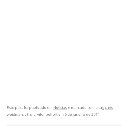
Este post foi publicado em
Notícias
e marcado com a tag
chris
weidman
,
trt
,
ufc
,
vitor belfort
em
6 de janeiro de 2014
.