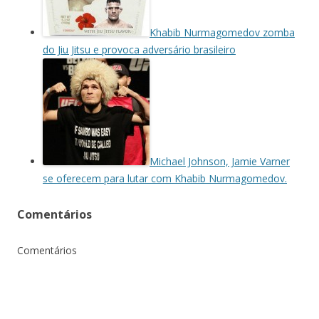
Khabib Nurmagomedov zomba
do Jiu Jitsu e provoca adversário brasileiro
Michael Johnson, Jamie Varner
se oferecem para lutar com Khabib Nurmagomedov.
Comentários
Comentários