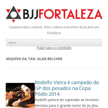
Campeonatos, notícias, fotos, videos e eventos de Jiu Jitsu em
Fortaleza
Menu
Pular para o conteúdo
ARQUIVO DA TAG:
ALAN BELCHER
Rodolfo Vieira é campeão do
GP dos pesados na Copa
Pódio 2014
Rodolfo parece ter superado as recentes
derrotas para o grande nome do jiu jitsu