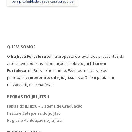
QUEM SOMOS
O
Jiu Jitsu Fortaleza
tem a proposta de levar aos praticantes da
arte suave todas as informaçõess sobre o
Jiu Jitsu em
Fortaleza
, no Brasil e no mundo. Eventos, noticias, e os
principais
campeonatos de Jiu Jitsu
estarão em pauta em
nossos artigos e matérias.
REGRAS DO JIU JITSU
Faixas do Jiu Jitsu – Sistema de Graduação
Pesos e Categorias do Jiu Jitsu
Regras e Pontuação no Jiu Jitsu