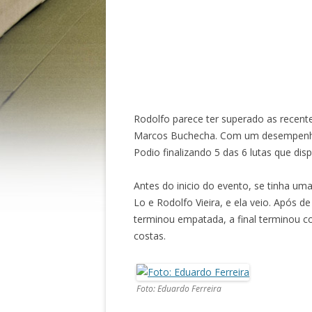
Rodolfo parece ter superado as recente
Marcos Buchecha. Com um desempenho 
Podio finalizando 5 das 6 lutas que dis
Antes do inicio do evento, se tinha um
Lo e Rodolfo Vieira, e ela veio. Após d
terminou empatada, a final terminou c
costas.
Foto: Eduardo Ferreira