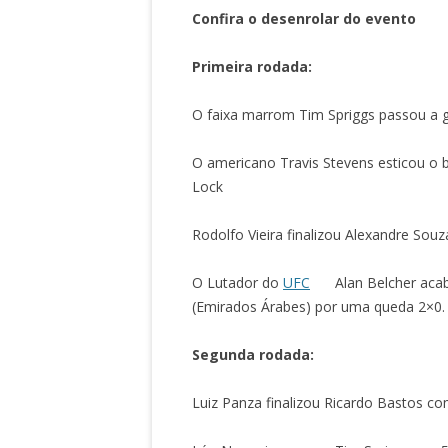
Confira o desenrolar do evento
Primeira rodada:
O faixa marrom Tim Spriggs passou a g
O americano Travis Stevens esticou o 
Lock
Rodolfo Vieira finalizou Alexandre So
O Lutador do
UFC
Alan Belcher acab
(Emirados Árabes) por uma queda 2×0.
Segunda rodada:
Luiz Panza finalizou Ricardo Bastos co