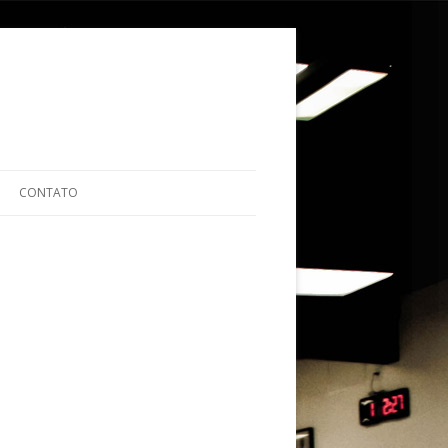
ular para o conteúdo
CONTATO