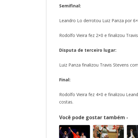
Semifinal:
Leandro Lo derrotou Luiz Panza por 6
Rodolfo Vieira fez 2×0 e finalizou Tra
Disputa de terceiro lugar:
Luiz Panza finalizou Travis Stevens c
Final:
Rodolfo Vieira fez 4×0 e finalizou Le
costas.
Você pode gostar também -