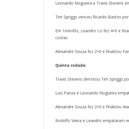
Leonardo Nogueira e Travis Stevens e
Tim Spriggs venceu Ricardo Bastos por
Em 1min45s, Leandro Lo fez 4×0 e fina
costas
Alexandre Souza fez 2×0 e finalizou Fa
Quinta rodada:
Travis Stevens derrotou Tim Spriggs po
Luiz Panza e Leonardo Nogueira empa
Alexandre Souza fez 2×0 e finalizou A
Rodolfo Vieira e Leandro empataram 