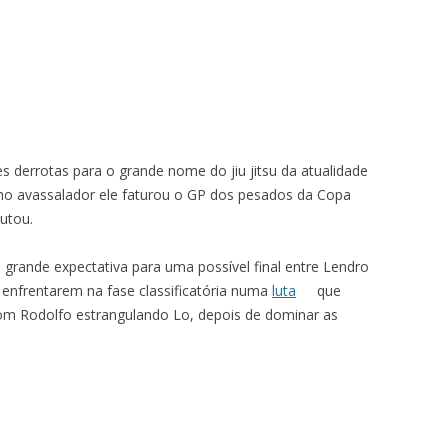
s derrotas para o grande nome do jiu jitsu da atualidade
avassalador ele faturou o GP dos pesados da Copa
putou.
a grande expectativa para uma possível final entre Lendro
e enfrentarem na fase classificatória numa
luta
que
om Rodolfo estrangulando Lo, depois de dominar as