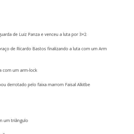
uarda de Luiz Panza e venceu a luta por 3×2
braço de Ricardo Bastos finalizando a luta com um Arm
uza com um arm-lock
ou derrotado pelo faixa marrom Faisal Alkitbe
m um triângulo