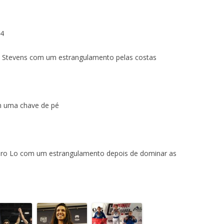
×4
vis Stevens com um estrangulamento pelas costas
om uma chave de pé
andro Lo com um estrangulamento depois de dominar as