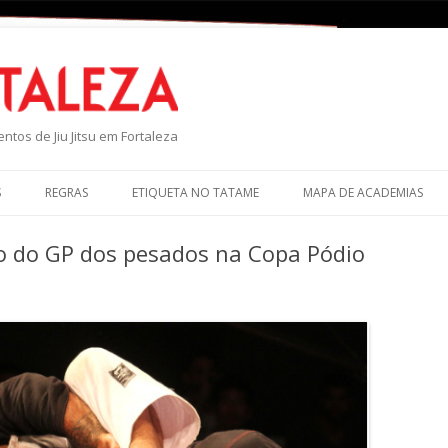
P
ntos de Jiu Jitsu em Fortaleza
S
REGRAS
ETIQUETA NO TATAME
MAPA DE ACADEMIAS
o do GP dos pesados na Copa Pódio