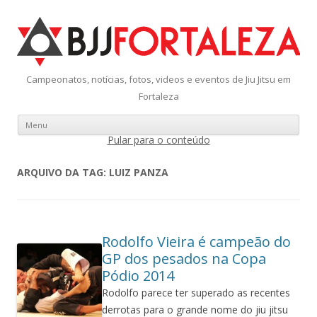
Campeonatos, notícias, fotos, videos e eventos de Jiu Jitsu em
Fortaleza
Menu
Pular para o conteúdo
ARQUIVO DA TAG:
LUIZ PANZA
Rodolfo Vieira é campeão do
GP dos pesados na Copa
Pódio 2014
Rodolfo parece ter superado as recentes
derrotas para o grande nome do jiu jitsu