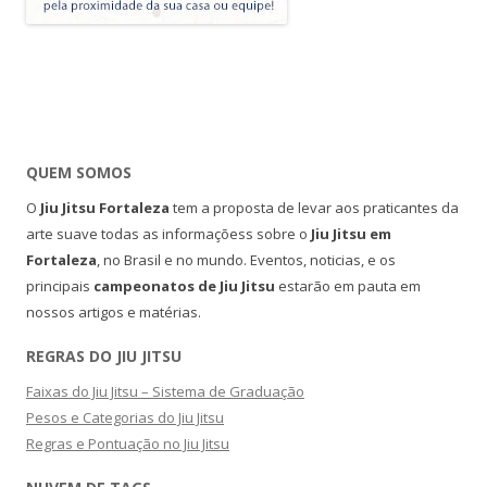
QUEM SOMOS
O
Jiu Jitsu Fortaleza
tem a proposta de levar aos praticantes da
arte suave todas as informaçõess sobre o
Jiu Jitsu em
Fortaleza
, no Brasil e no mundo. Eventos, noticias, e os
principais
campeonatos de Jiu Jitsu
estarão em pauta em
nossos artigos e matérias.
REGRAS DO JIU JITSU
Faixas do Jiu Jitsu – Sistema de Graduação
Pesos e Categorias do Jiu Jitsu
Regras e Pontuação no Jiu Jitsu